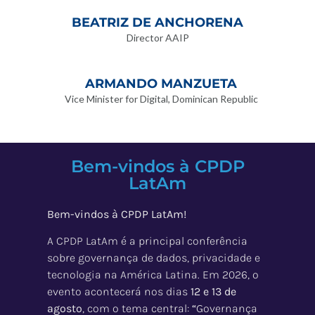
BEATRIZ DE ANCHORENA
Director AAIP
ARMANDO MANZUETA
Vice Minister for Digital, Dominican Republic
Bem-vindos à CPDP
LatAm
Bem-vindos à CPDP LatAm!
A CPDP LatAm é a principal conferência
sobre governança de dados, privacidade e
tecnologia na América Latina. Em 2026, o
evento acontecerá nos dias
12 e 13 de
agosto
, com o tema central:
“
Governança