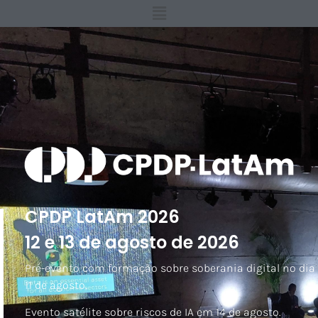
CPDP LatAm 2026
12 e 13 de agosto de 2026
Pré-evento com formação sobre soberania digital no dia
11 de agosto.
Evento satélite sobre riscos de IA em 14 de agosto.