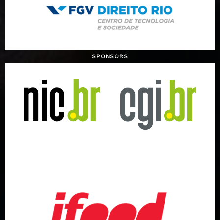
SPONSORS