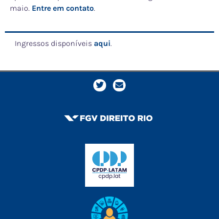
maio.
Entre em contato
.
Ingressos disponíveis
aqui
.