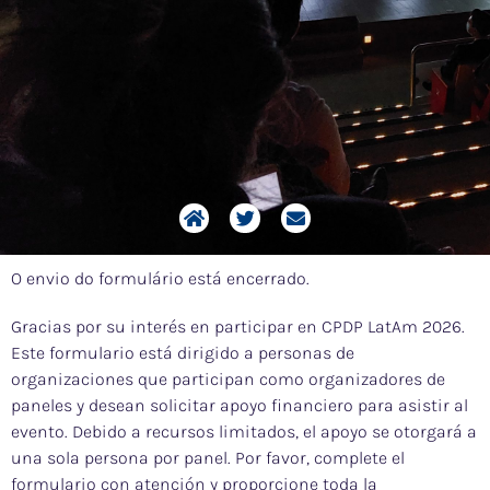
O envio do formulário está encerrado.
Gracias por su interés en participar en CPDP LatAm 2026.
Este formulario está dirigido a personas de
organizaciones que participan como organizadores de
paneles y desean solicitar apoyo financiero para asistir al
evento. Debido a recursos limitados, el apoyo se otorgará a
una sola persona por panel. Por favor, complete el
formulario con atención y proporcione toda la