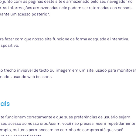
 junto com as páginas deste site e armazenado pelo seu navegador no
vo. As informações armazenadas nele podem ser retornadas aos nossos
urante um acesso posterior.
a fazer com que nosso site funcione de forma adequada e interativa.
spositivo.
 trecho invisível de texto ou imagem em um site, usado para monitorar
zenados usando web beacons.
ais
te funcionem corretamente e que suas preferências de usuário sejam
 seu acesso ao nosso site. Assim, você não precisa inserir repetidamente
xemplo, os itens permanecem no carrinho de compras até que você