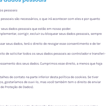
os pessoais:
 pessoais são necessários, o que irá acontecer com eles e por quanto
ar seus dados pessoais que estão em nosso poder.
omplementar, corrigir, excluir ou bloquear seus dados pessoais, sempre
ar seus dados, terá o direito de revogar esse consentimento e de ter
eito de solicitar todos os seus dados pessoais ao controlador e transferi-
cessamento dos seus dados. Cumprimos esse direito, a menos que haja
alhes de contato na parte inferior desta política de cookies. Se tiver
, gostaríamos de ouvi-lo, mas você também tem o direito de enviar
 de Proteção de Dados).