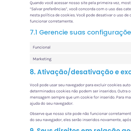
Quando você acessar nosso site pela primeira vez, mo
“Salvar preferências”, você concorda com o uso das cat
nesta política de cookies. Você pode desativar o uso de
funcionar corretamente.
7.1 Gerencie suas configuraçõ
Funcional
Marketing
8. Ativação/desativação e ex
Você pode usar seu navegador para excluir cookies au
determinados cookies não podem ser inseridos. Outra o
mensagem sempre que um cookie for inserido. Para mais
ajuda do seu navegador.
Observe que nosso site pode não funcionar corretamente
do seu navegador, eles serão inseridos novamente, apó
9. Seus direitos em relação a