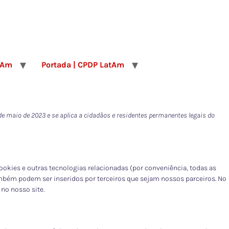
tAm
Portada | CPDP LatAm
2 de maio de 2023 e se aplica a cidadãos e residentes permanentes legais do
 cookies e outras tecnologias relacionadas (por conveniência, todas as
mbém podem ser inseridos por terceiros que sejam nossos parceiros. No
no nosso site.