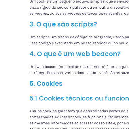
Um cookie é um pequeno arquivo simples, que é enviado
disco rígido do seu computador ou em outro dispositi
servidores, ou aos servidores de terceiros relevantes, d
3. O que são scripts?
Um script é um trecho de código de programa, usado par
Esse código é executado em nosso servidor ou no seu di
4. O que é um web beacon?
Um web beacon (ou pixel de rastreamento) é um pequeno
o tráfego. Para isso, vários dados sobre você são arma
5. Cookies
5.1 Cookies técnicos ou funcion
Alguns cookies garantem que determinadas partes do si
armazenadas. Ao inserir cookies funcionais, facilitamos
as mesmas informações ao acessar nosso site e, por e