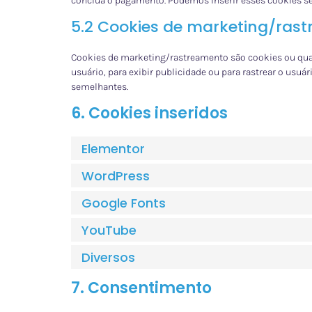
conclua o pagamento. Podemos inserir esses cookies 
5.2 Cookies de marketing/ras
Cookies de marketing/rastreamento são cookies ou qual
usuário, para exibir publicidade ou para rastrear o usuá
semelhantes.
6. Cookies inseridos
Elementor
WordPress
Google Fonts
YouTube
Diversos
7. Consentimento