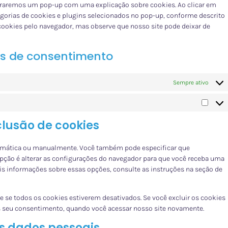
straremos um pop-up com uma explicação sobre cookies. Ao clicar em
egorias de cookies e plugins selecionados no pop-up, conforme descrito
 cookies pelo navegador, mas observe que nosso site pode deixar de
es de consentimento
Sempre ativo
clusão de cookies
tomática ou manualmente. Você também pode especificar que
pção é alterar as configurações do navegador para que você receba uma
 informações sobre essas opções, consulte as instruções na seção de
 se todos os cookies estiverem desativados. Se você excluir os cookies
s seu consentimento, quando você acessar nosso site novamente.
os dados pessoais