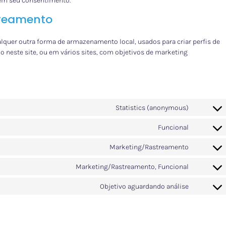
sem seu consentimento.
treamento
quer outra forma de armazenamento local, usados para criar perfis de
rio neste site, ou em vários sites, com objetivos de marketing
Statistics (anonymous)
Funcional
Marketing/Rastreamento
Marketing/Rastreamento, Funcional
Objetivo aguardando análise