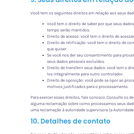
Você tem os seguintes direitos em relação aos seus dad
Você tem o direito de saber por que seus dados
tempo serão mantidos.
Direito de acesso: você tem o direito de acess
Direito de retificação: você tem o direito de c
que quiser.
Se você nos der seu consentimento para process
seus dados pessoais excluídos.
Direito de transferir seus dados: você tem o dir
los integralmente para outro controlador.
Direito de oposição: você pode se opor ao pro
motivos justificados para o processamento.
Para exercer esses direitos, fale conosco. Consulte os det
alguma reclamação sobre como processamos seus dados
uma reclamação à autoridade supervisora (a Autoridade
10. Detalhes de contato