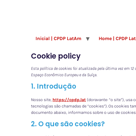
Inicial | CPDP LatAm
Home | CPDP La
Cookie policy
Esta política de cookies foi atualizada pela última vez em 1
Espaço Econômico Europeu e da Suíça.
1. Introdução
Nosso site,
https://cpdp.lat
(doravante: “o site”), usa
tecnologias são chamadas de “cookies”). Os cookies ta
documento abaixo, informamos sobre o uso de cookies 
2. O que são cookies?