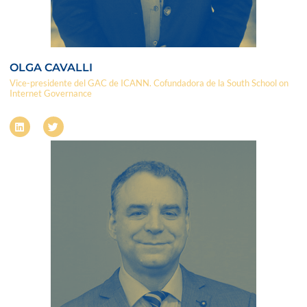
OLGA CAVALLI
Vice-presidente del GAC de ICANN. Cofundadora de la South School on
Internet Governance