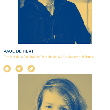
PAUL DE HERT
Profesor de la Facultad de Derecho de la Vrije Universiteit Brussel