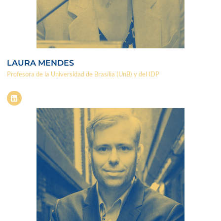
LAURA MENDES
Profesora de la Universidad de Brasília (UnB) y del IDP