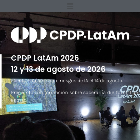
CPDP LatAm 2026
12 y 13 de agosto de 2026
Evento satélite sobre riesgos de IA el 14 de agosto.
Preevento con formación sobre soberanía digital el 11 de
agosto.