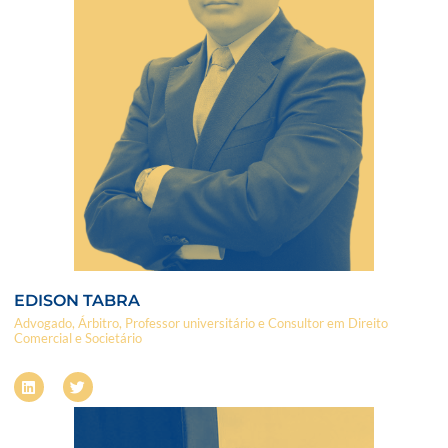
EDISON TABRA
Advogado, Árbitro, Professor universitário e Consultor em Direito
Comercial e Societário