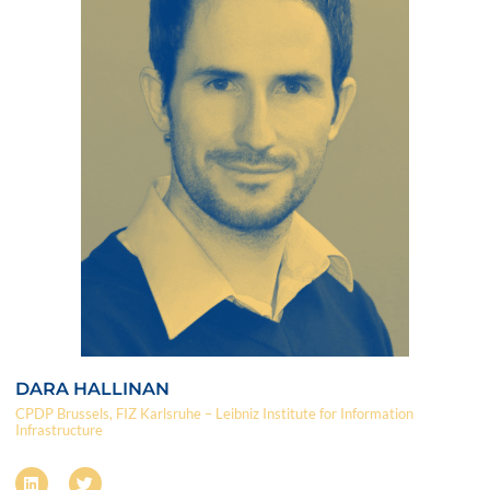
DARA HALLINAN
CPDP Brussels, FIZ Karlsruhe – Leibniz Institute for Information
Infrastructure