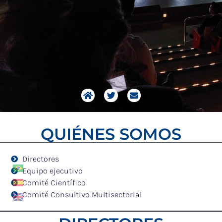
QUIÉNES SOMOS
Directores
Equipo ejecutivo
Comité Científico
Comité Consultivo Multisectorial