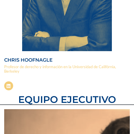
CHRIS HOOFNAGLE
Profesor de derecho y información en la Universidad de Califórnia,
Berkeley
EQUIPO EJECUTIVO