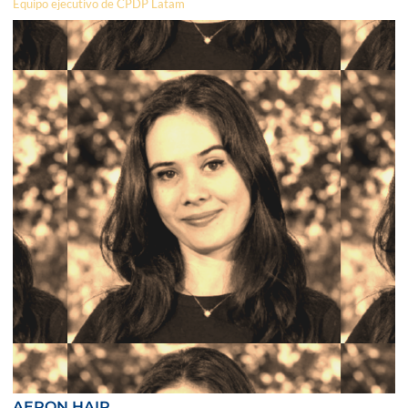
Equipo ejecutivo de CPDP Latam
AERON HAIR