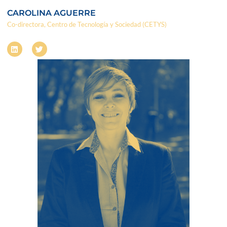
CAROLINA AGUERRE
Co-directora, Centro de Tecnología y Sociedad (CETYS)