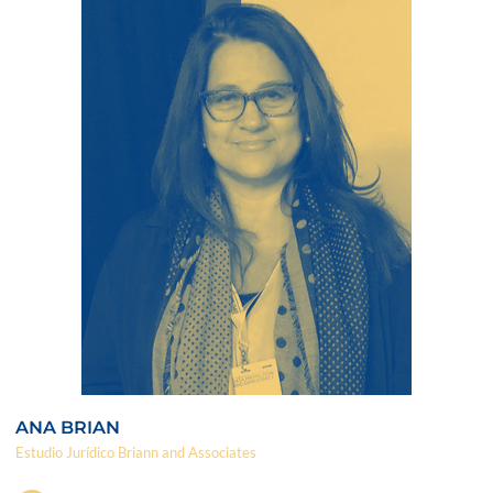
ANA BRIAN
Estudio Jurídico Briann and Associates