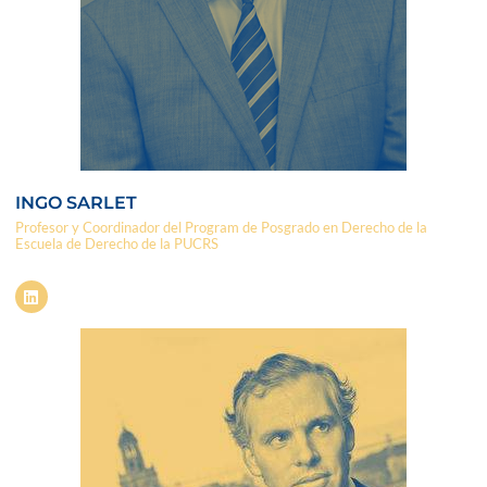
INGO SARLET
Profesor y Coordinador del Program de Posgrado en Derecho de la
Escuela de Derecho de la PUCRS