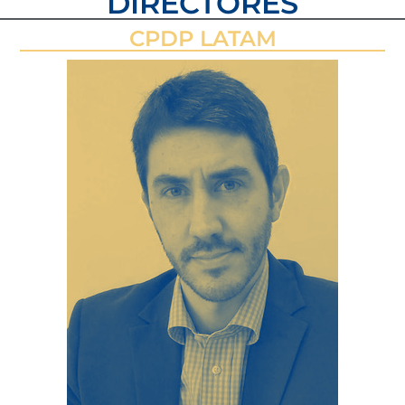
DIRECTORES
CPDP LATAM