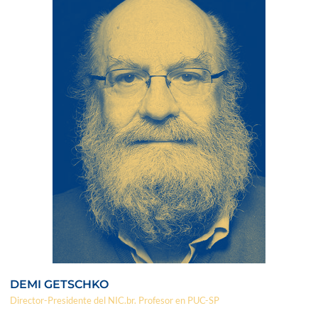
DEMI GETSCHKO
Director-Presidente del NIC.br. Profesor en PUC-SP