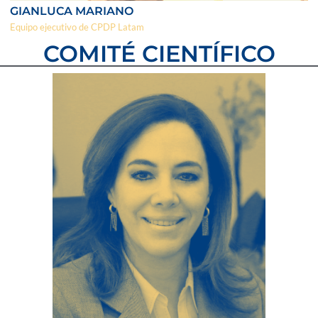
GIANLUCA MARIANO
Equipo ejecutivo de CPDP Latam
COMITÉ CIENTÍFICO