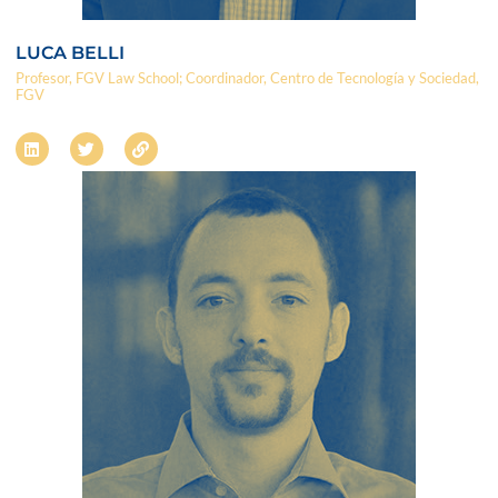
LUCA BELLI
Profesor, FGV Law School; Coordinador, Centro de Tecnología y Sociedad,
FGV