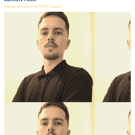
Equipo ejecutivo de CPDP Latam