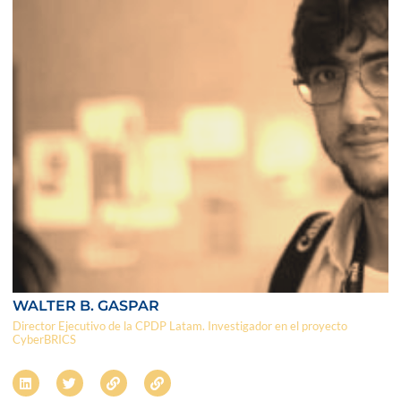
WALTER B. GASPAR
Director Ejecutivo de la CPDP Latam. Investigador en el proyecto
CyberBRICS