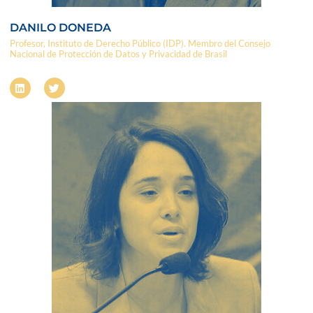
DANILO DONEDA
Profesor, Instituto de Derecho Público (IDP). Membro del Consejo
Nacional de Protección de Datos y Privacidad de Brasil