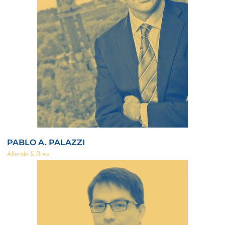
PABLO A. PALAZZI
Allende & Brea