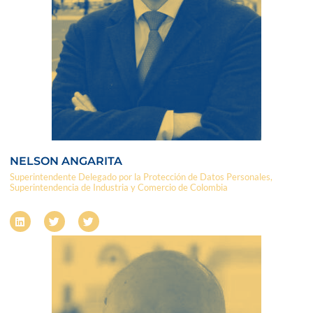
NELSON ANGARITA
Superintendente Delegado por la Protección de Datos Personales,
Superintendencia de Industria y Comercio de Colombia