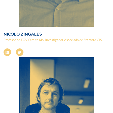
NICOLO ZINGALES
Profesor de FGV Direito Rio. Investigador Associado de Stanford CIS