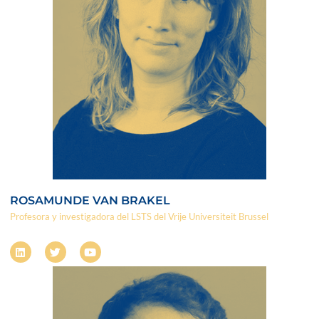
ROSAMUNDE VAN BRAKEL
Profesora y investigadora del LSTS del Vrije Universiteit Brussel