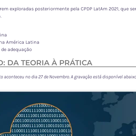
erem exploradas posteriormente pela CPDP LatAm 2021, que se
.
tina
na América Latina
s de adequação
: DA TEORIA À PRÁTICA
to aconteceu no dia 27 de Novembro. A gravação está disponível abaixo