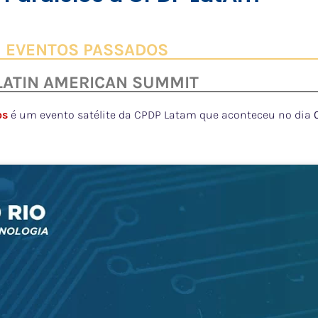
EVENTOS PASSADOS
 LATIN AMERICAN SUMMIT
os
é um evento satélite da CPDP Latam que aconteceu no dia