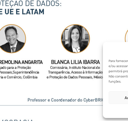
Para fornece
e/ou acessar
permitirá pr
Não consenti
funções.
A