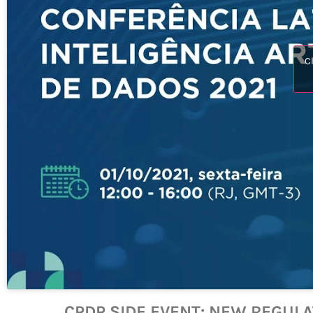
C
CPDP SIDE EVENT: NEW REGULA