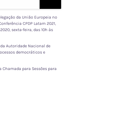
elegação da União Europeia no
 Conferência CPDP Latam 2021,
2020, sexta-feira, das 10h às
 da Autoridade Nacional de
rocessos democráticos e
a a Chamada para Sessões para