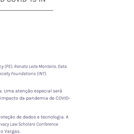
acy (PE); Renato Leite Monteiro, Data
ociety Foundations (INT).
a. Uma atenção especial será
ao impacto da pandemia de COVID-
oteção de dados e tecnologia. A
ivacy Law Scholars Conference
io Vargas.