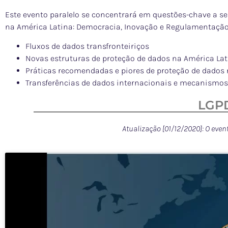
Este evento paralelo se concentrará em questões-chave a s
na América Latina: Democracia, Inovação e Regulamentação
Fluxos de dados transfronteiriços
Novas estruturas de proteção de dados na América La
Práticas recomendadas e piores de proteção de dados 
Transferências de dados internacionais e mecanismo
LGPD
Atualização [01/12/2020]: O even