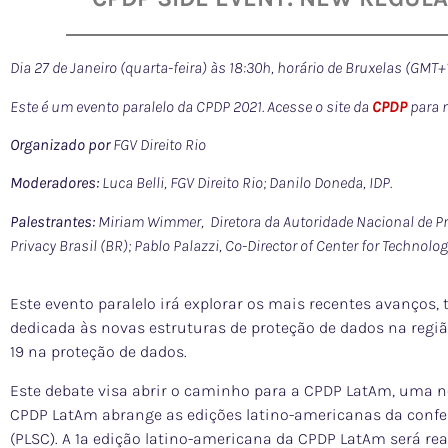
Dia 27 de Janeiro (quarta-feira) às 18:30h, horário de Bruxelas (GMT+1
Este é um evento paralelo da CPDP 2021. Acesse o site da
CPDP
para 
Organizado por
FGV Direito Rio
Moderadores:
Luca Belli, FGV Direito Rio; Danilo Doneda, IDP.
Palestrantes:
Miriam Wimmer, Diretora da Autoridade Nacional de P
Privacy Brasil (BR); Pablo Palazzi, Co-Director of Center for Techno
Este evento paralelo irá explorar os mais recentes avanços
dedicada às novas estruturas de proteção de dados na regiã
19 na proteção de dados.
Este debate visa abrir o caminho para a CPDP LatAm, uma no
CPDP LatAm abrange as edições latino-americanas da conf
(PLSC). A 1ª edição latino-americana da CPDP LatAm será rea