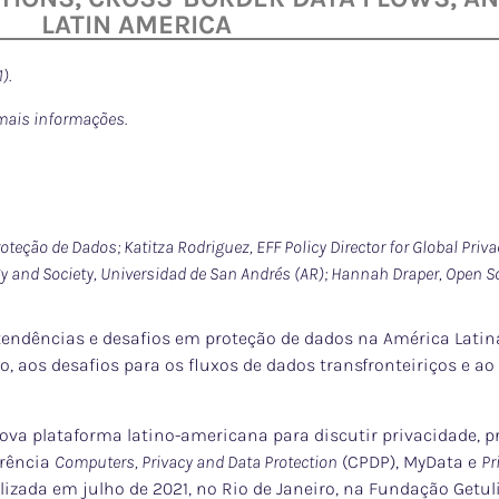
LATIN AMERICA
).
mais informações.
roteção de Dados;
Katitza Rodriguez, EFF Policy Director for Global Priv
logy and Society, Universidad de San Andrés (AR); Hannah Draper, Open S
, tendências e desafios em proteção de dados na América Latin
o, aos desafios para os fluxos de dados transfronteiriços e 
va plataforma latino-americana para discutir privacidade, pr
erência
Computers, Privacy and Data Protection
(CPDP), MyData e
Pr
lizada em julho de 2021, no Rio de Janeiro, na Fundação Getul