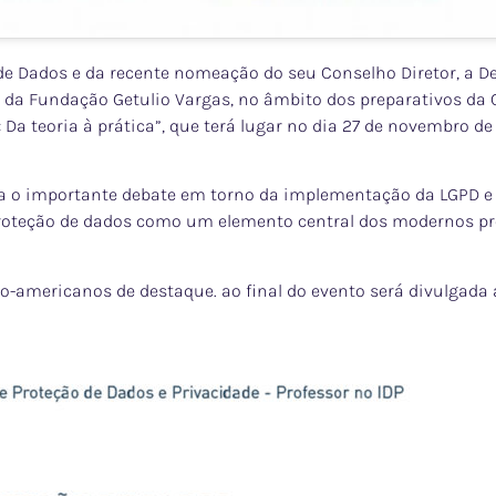
 de Dados e da recente nomeação do seu Conselho Diretor, a D
ro da Fundação Getulio Vargas, no âmbito dos preparativos da
Da teoria à prática”, que terá lugar no dia 27 de novembro de 
ra o importante debate em torno da implementação da LGPD e
proteção de dados como um elemento central dos modernos p
no-americanos de destaque. ao final do evento será divulgad