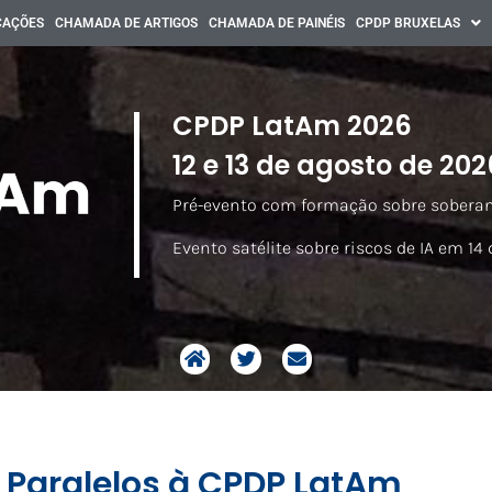
CAÇÕES
CHAMADA DE ARTIGOS
CHAMADA DE PAINÉIS
CPDP BRUXELAS
CPDP LatAm 2026
12 e 13 de agosto de 202
Pré-evento com formação sobre soberania
Evento satélite sobre riscos de IA em 14 
 Paralelos à CPDP LatAm