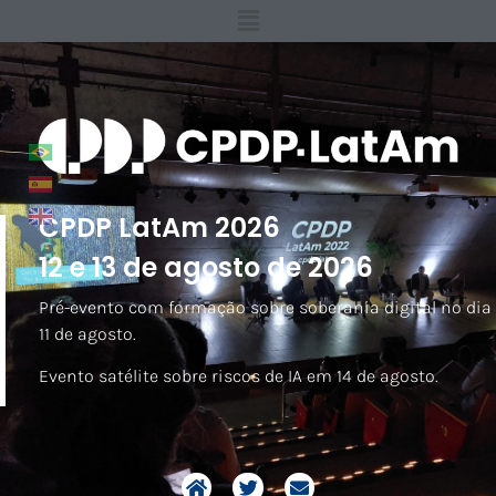
CPDP LatAm 2026
12 e 13 de agosto de 2026
Pré-evento com formação sobre soberania digital no dia
11 de agosto.
Evento satélite sobre riscos de IA em 14 de agosto.