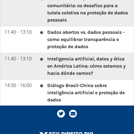
comunitária: os desafios para a
tutela coletiva na proteção de dados
pessoais
11:40 - 13:10
Dados abertos vs. dados pessoais -
como equilibrar transparência e
proteção de dados
11:40 - 13:10
Inteligencia artificial, datos y ética
en América Latina: cómo estamos y
hacia dónde vamos?
14:30 - 16:00
Diálogo Brasil-China sobre
inteligência artificial e proteção de
dados
14:30 - 16:00
Inteligencia artificial, remoción de
contenido y libertad de expresión
14:30 - 16:00
Research data, AI and data