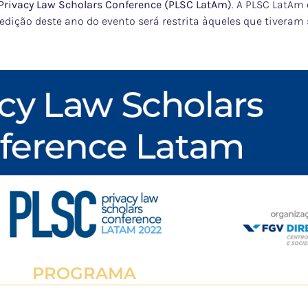
Privacy Law Scholars Conference (PLSC LatAm)
. A PLSC LatAm
ição deste ano do evento será restrita àqueles que tiveram 
PROGRAMA