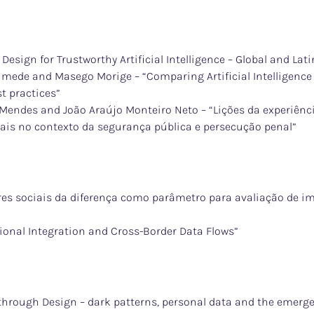
esign for Trustworthy Artificial Intelligence – Global and La
umede and Masego Morige – “Comparing Artificial Intelligence 
t practices”
ra Mendes and João Araújo Monteiro Neto – “Lições da experiên
ais no contexto da segurança pública e persecução penal”
es sociais da diferença como parâmetro para avaliação de i
ional Integration and Cross-Border Data Flows”
through Design – dark patterns, personal data and the emerge