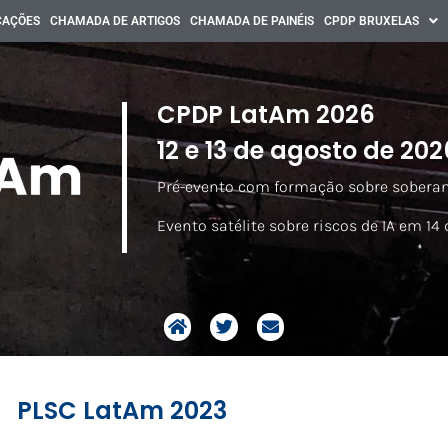
CAÇÕES
CHAMADA DE ARTIGOS
CHAMADA DE PAINÉIS
CPDP BRUXELAS
CPDP LatAm 2026
12 e 13 de agosto de 202
Pré-evento com formação sobre soberania
Evento satélite sobre riscos de IA em 14 
PLSC LatAm 2023