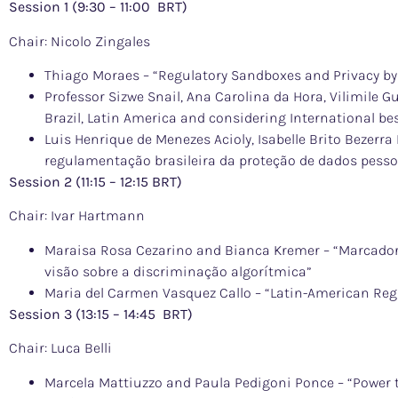
Session 1 (9:30 – 11:00 BRT)
Chair: Nicolo Zingales
Thiago Moraes – “Regulatory Sandboxes and Privacy by D
Professor Sizwe Snail, Ana Carolina da Hora, Vilimile G
Brazil, Latin America and considering International bes
Luis Henrique de Menezes Acioly, Isabelle Brito Bezer
regulamentação brasileira da proteção de dados pesso
Session 2 (11:15 – 12:15 BRT)
Chair: Ivar Hartmann
Maraisa Rosa Cezarino and Bianca Kremer – “Marcador
visão sobre a discriminação algorítmica”
Maria del Carmen Vasquez Callo – “Latin-American Reg
Session 3 (13:15 – 14:45 BRT)
Chair: Luca Belli
Marcela Mattiuzzo and Paula Pedigoni Ponce – “Power 