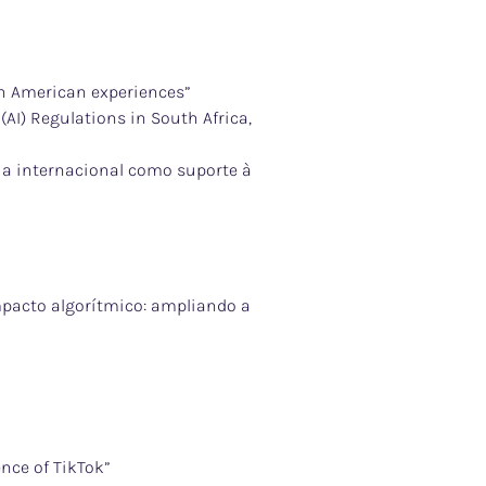
tin American experiences”
(AI) Regulations in South Africa,
cia internacional como suporte à
mpacto algorítmico: ampliando a
nce of TikTok”